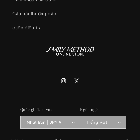
Câu hỏi thường gặp
cuộc điều tra
Instagram
X
(Twitter)
Quốc gia/khu vực
Ngôn ngữ
Nhật Bản | JPY ¥
Tiếng việt