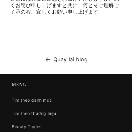
くお詫び申し上げますと共に、何とぞご理解ご
了承の程、宜しくお願い申し上げます。
Quay lại blog
MENU
Tìm theo danh mục
Tìm theo thương hiệu
Beauty Topics