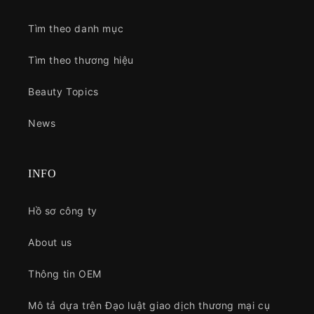
Tìm theo danh mục
Tìm theo thương hiệu
Beauty Topics
News
INFO
Hồ sơ công ty
About us
Thông tin OEM
Mô tả dựa trên Đạo luật giao dịch thương mại cụ