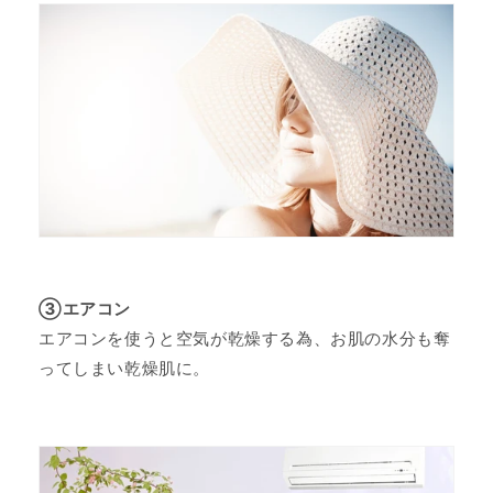
③エアコン
エアコンを使うと空気が乾燥する為、お肌の水分も奪
ってしまい乾燥肌に。