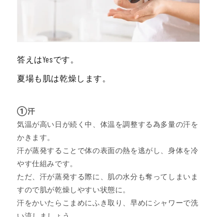
答えはYesです。
夏場も肌は乾燥します。
①汗
気温が高い日が続く中、体温を調整する為多量の汗を
かきます。
汗が蒸発することで体の表面の熱を逃がし、身体を冷
やす仕組みです。
ただ、汗が蒸発する際に、肌の水分も奪ってしまいま
すので肌が乾燥しやすい状態に。
汗をかいたらこまめにふき取り、早めにシャワーで洗
い流しましょう。