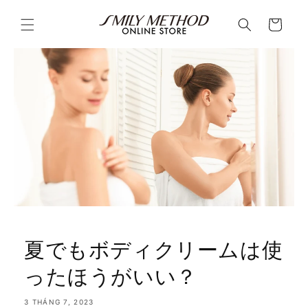
Chuyển
đến nội
Giỏ
dung
hàng
夏でもボディクリームは使
ったほうがいい？
3 THÁNG 7, 2023