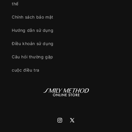
thể
Chính sách bảo mật
Hướng dẫn sử dụng
Điều khoản sử dụng
Câu hỏi thường gặp
cuộc điều tra
Instagram
X
(Twitter)