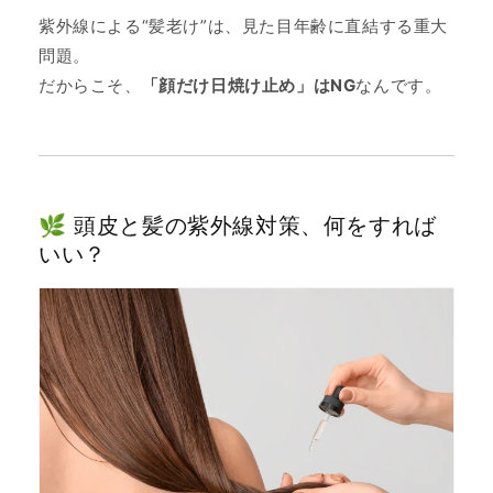
紫外線による“髪老け”は、見た目年齢に直結する重大
問題。
だからこそ、
「顔だけ日焼け止め」はNG
なんです。
🌿 頭皮と髪の紫外線対策、何をすれば
いい？