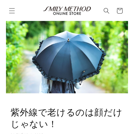
Chuyển
đến nội
Giỏ
dung
hàng
紫外線で老けるのは顔だけ
じゃない！