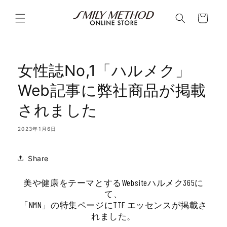
コンテ
カ
ンツに
ー
進む
ト
女性誌No,1「ハルメク」
Web記事に弊社商品が掲載
されました
2023年1月6日
Share
美や健康をテーマとするWebsiteハルメク365に
て、
「NMN」の特集ページにTTF エッセンスが掲載さ
れました。