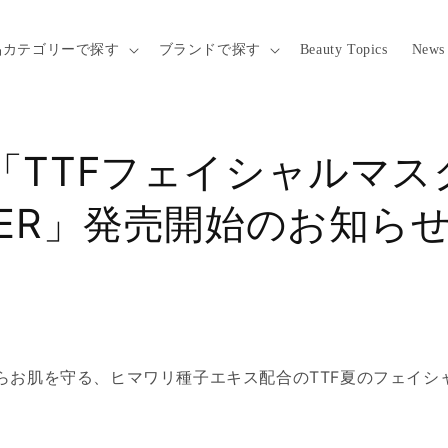
品カテゴリーで探す
ブランドで探す
Beauty Topics
News
「TTFフェイシャルマス
MER」発売開始のお知ら
らお肌を守る、ヒマワリ種子エキス配合のTTF夏のフェイシ