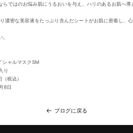
ならではのお悩み肌にうるおいを与え、ハリのあるお肌へ導
とり濃密な美容液をたっぷり含んだシートがお肌に密着し、
。
い。
イシャルマスクSM
枚入り
0円（税込）
月8日
ブログに戻る