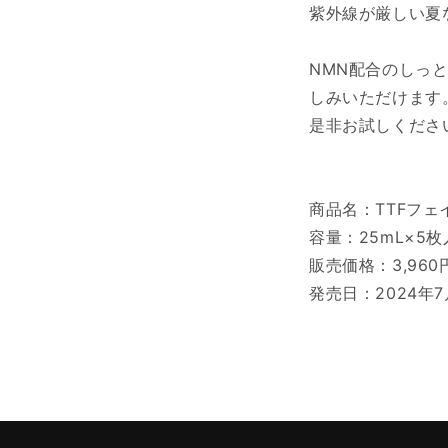
紫外線が厳しい夏
NMN配合のしっ
しみいただけます
是非お試しくださ
商品名：TTFフェ
容量：25mL×5
販売価格：3,96
発売日：2024年7