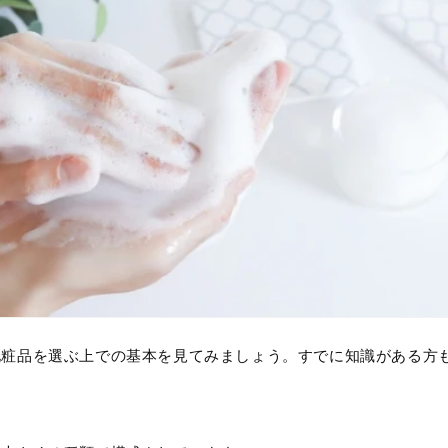
化粧品を選ぶ上での基本を見てみましょう。すでに知識がある方
】