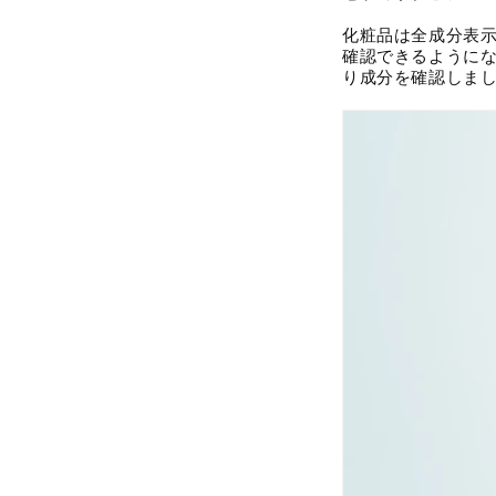
化粧品は全成分表
確認できるように
り成分を確認しま