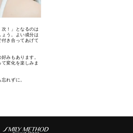
、次！」となるのは
しょう。よい成分は
で付き合ってあげて
の好みもあります。
って変化を楽しみま
も忘れずに。