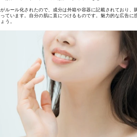
示がルール化されたので、成分は外箱や容器に記載されており、
なっています。自分の肌に直につけるものです。魅力的な広告に
しょう。