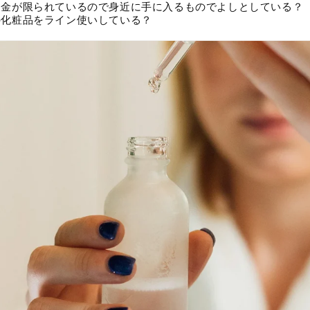
お金が限られているので身近に手に入るものでよしとしている？
の化粧品をライン使いしている？