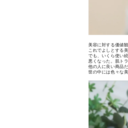
美容に対する価値
これでよしとする
でも、いくら使い
悪くなった。肌ト
他の人に良い商品
世の中には色々な