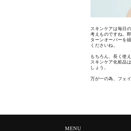
スキンケアは毎日
考えものですね。
ターンオーバーを
くださいね。
もちろん、長く使
スキンケア化粧品
しょう。
万が一の為、フェ
MENU