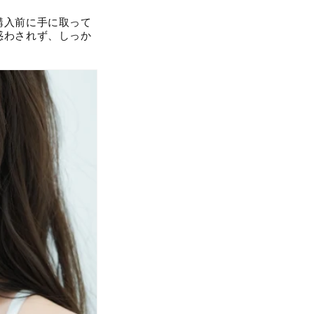
購入前に手に取って
惑わされず、しっか