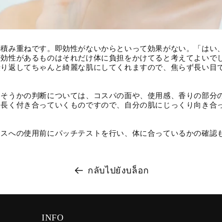
の積み重ねです。即効性がないからといって効果がない。「はい
即効性があるものはそれだけ体に負担をかけてると考えてよいで
繰り返してちゃんと綺麗な肌にしてくれますので、焦らず長い目
えそうかの判断については、コスパの面や、使用感、香りの部分
は長く付き合っていくものですので、自分の肌にじっくり向き合
イスへの使用前にパッチテストを行い、体に合っているかの確認
กลับไปยังบล็อก
INFO