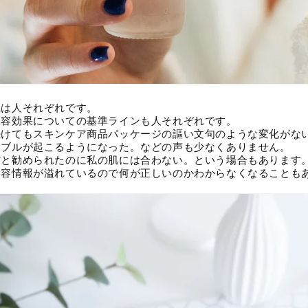
観は人それぞれです。
美容効果についての基準ラインも人それぞれです。
続けてもスキンケア商品パッケージの謳い文句のような変化がな
ラブルが起こるようになった。などの声も少なくありません。
だと勧められたのに私の肌には合わない。という場合もあります
美容情報が溢れているので何が正しいのかわからなくなることも