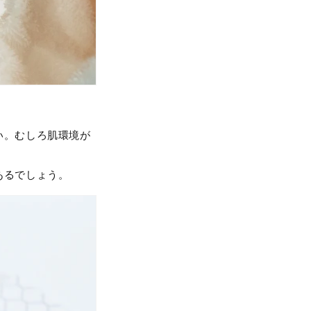
い。むしろ肌環境が
。
あるでしょう。