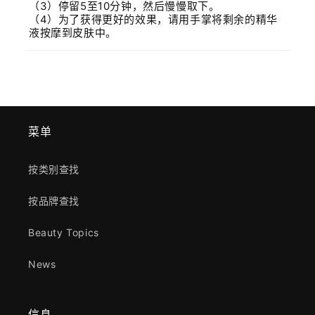
（3）停留5至10分钟，然后慢慢取下。
（4）为了获得更好的效果，请用手掌将剩余的精华
液按摩到皮肤中。
菜单
按类别查找
按品牌查找
Beauty Topics
News
信息