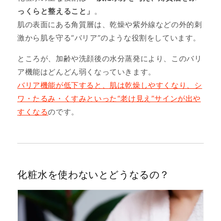
っくらと整えること」
。
肌の表面にある角質層は、乾燥や紫外線などの外的刺
激から肌を守る“バリア”のような役割をしています。
ところが、加齢や洗顔後の水分蒸発により、このバリ
ア機能はどんどん弱くなっていきます。
バリア機能が低下すると、肌は乾燥しやすくなり、シ
ワ・たるみ・くすみといった“老け見え”サインが出や
すくなる
のです。
化粧水を使わないとどうなるの？