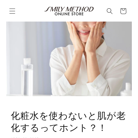
Skip to
content
Cart
化粧水を使わないと肌が老
化するってホント？！