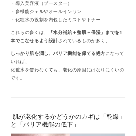
・導入美容液（ブースター）
・多機能ジェルやオールインワン
・化粧水の役割を内包したミストやトナー
これらの多くは、
「水分補給＋整肌＋保湿」までを1
本でこなせるよう設計
されているものが多く、
しっかり肌を潤し、バリア機能を保てる処方
になって
いれば、
化粧水を使わなくても、老化の原因にはなりにくいの
です。
肌が老化するかどうかのカギは「乾燥」
と「バリア機能の低下」