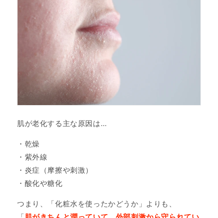
肌が老化する主な原因は…
・乾燥
・紫外線
・炎症（摩擦や刺激）
・酸化や糖化
つまり、「化粧水を使ったかどうか」よりも、
「
肌がきちんと潤っていて、外部刺激から守られてい