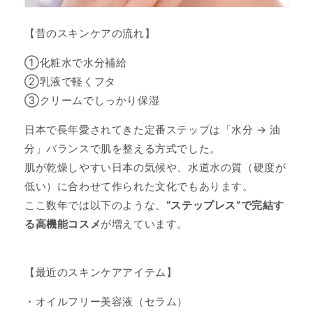
【昔のスキンケアの流れ】
①化粧水で水分補給
②乳液で軽くフタ
③クリームでしっかり保湿
日本で長年愛されてきた定番ステップは「水分 → 油
分」バランスで肌を整える方式でした。
肌が乾燥しやすい日本の気候や、水道水の質（硬度が
低い）に合わせて作られた文化でもあります。
ここ数年では以下のような、
“ステップレス”で完結す
る高機能コスメ
が増えています。
【最近のスキンケアアイテム】
・オイルフリー美容液（セラム）