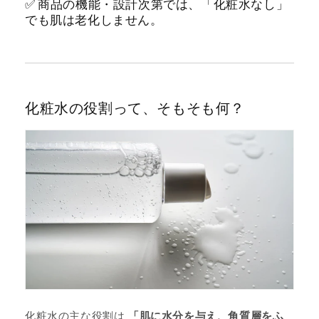
✅ 商品の機能・設計次第では、「化粧水なし」
でも肌は老化しません。
化粧水の役割って、そもそも何？
化粧水の主な役割は
「肌に水分を与え、角質層をふ