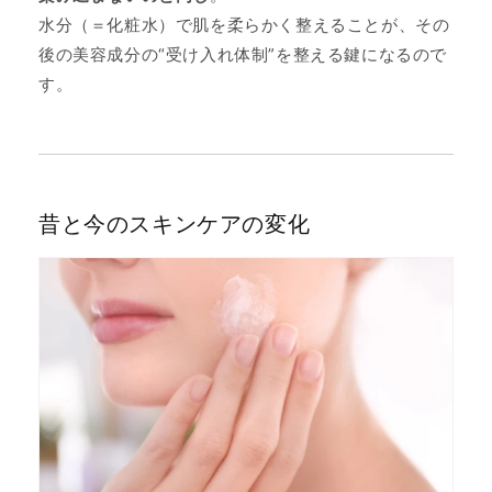
水分（＝化粧水）で肌を柔らかく整えることが、その
後の美容成分の“受け入れ体制”を整える鍵になるので
す。
昔と今のスキンケアの変化